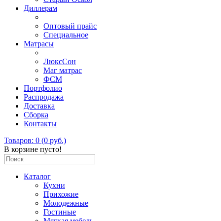
Диллерам
Оптовый прайс
Специальное
Матрасы
ЛюксСон
Маг матрас
ФСМ
Портфолио
Распродажа
Доставка
Сборка
Контакты
Товаров: 0 (0 руб.)
В корзине пусто!
Каталог
Кухни
Прихожие
Молодежные
Гостиные
Мягкая мебель