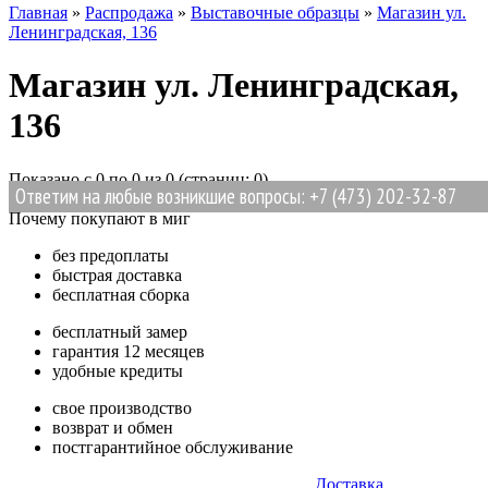
Главная
»
Распродажа
»
Выставочные образцы
»
Магазин ул.
Ленинградская, 136
Магазин ул. Ленинградская,
136
Показано с 0 по 0 из 0 (страниц: 0)
Ответим на любые возникшие вопросы: +7 (473) 202-32-87
Продолжить
Почему покупают в миг
без предоплаты
быстрая доставка
бесплатная сборка
бесплатный замер
гарантия 12 месяцев
удобные кредиты
свое производство
возврат и обмен
постгарантийное обслуживание
Доставка