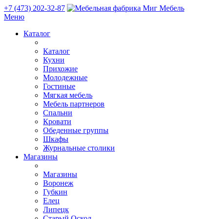
+7 (473) 202-32-87
Меню
Каталог
Каталог
Кухни
Прихожие
Молодежные
Гостиные
Мягкая мебель
Мебель партнеров
Спальни
Кровати
Обеденные группы
Шкафы
Журнальные столики
Магазины
Магазины
Воронеж
Губкин
Елец
Липецк
Старый Оскол