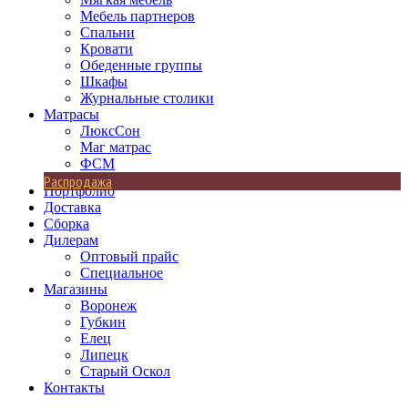
Мебель партнеров
Спальни
Кровати
Обеденные группы
Шкафы
Журнальные столики
Матрасы
ЛюксСон
Маг матрас
ФСМ
Распродажа
Портфолио
Доставка
Сборка
Дилерам
Оптовый прайс
Специальное
Магазины
Воронеж
Губкин
Елец
Липецк
Старый Оскол
Контакты