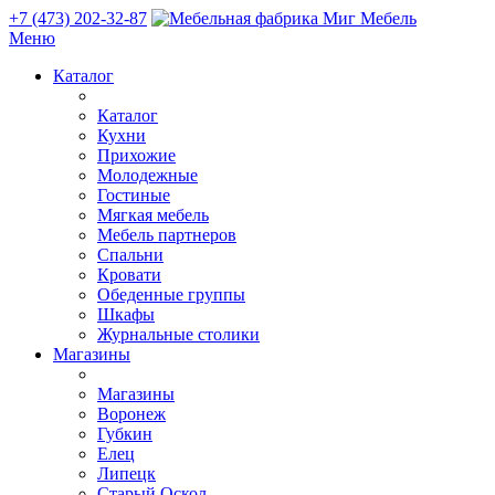
+7 (473) 202-32-87
Меню
Каталог
Каталог
Кухни
Прихожие
Молодежные
Гостиные
Мягкая мебель
Мебель партнеров
Спальни
Кровати
Обеденные группы
Шкафы
Журнальные столики
Магазины
Магазины
Воронеж
Губкин
Елец
Липецк
Старый Оскол