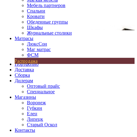
Мебель партнеров
Спальни
Кровати
Обеденные группы
Шкафы
Журнальные столики
Матрасы
ЛюксСон
Маг матрас
ФСМ
Распродажа
Портфолио
Доставка
Сборка
Дилерам
Оптовый прайс
Специальное
Магазины
Воронеж
Губкин
Елец
Липецк
Старый Оскол
Контакты