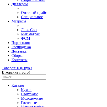
Диллерам
Оптовый прайс
Специальное
Матрасы
ЛюксСон
Маг матрас
ФСМ
Портфолио
Распродажа
Доставка
Сборка
Контакты
Товаров: 0 (0 руб.)
В корзине пусто!
Каталог
Кухни
Прихожие
Молодежные
Гостиные
Мягкая мебель