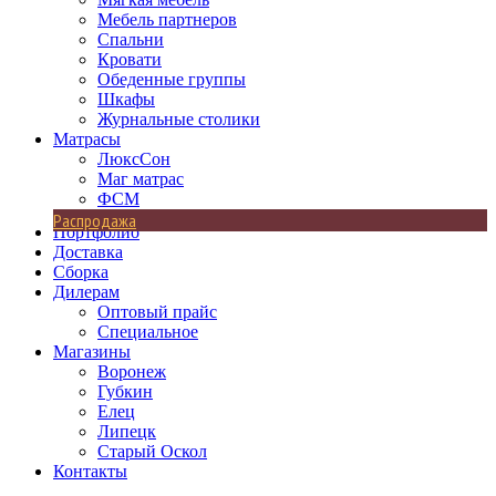
Мебель партнеров
Спальни
Кровати
Обеденные группы
Шкафы
Журнальные столики
Матрасы
ЛюксСон
Маг матрас
ФСМ
Распродажа
Портфолио
Доставка
Сборка
Дилерам
Оптовый прайс
Специальное
Магазины
Воронеж
Губкин
Елец
Липецк
Старый Оскол
Контакты