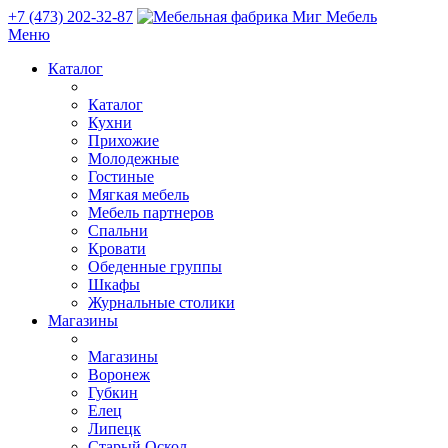
+7 (473) 202-32-87
Меню
Каталог
Каталог
Кухни
Прихожие
Молодежные
Гостиные
Мягкая мебель
Мебель партнеров
Спальни
Кровати
Обеденные группы
Шкафы
Журнальные столики
Магазины
Магазины
Воронеж
Губкин
Елец
Липецк
Старый Оскол