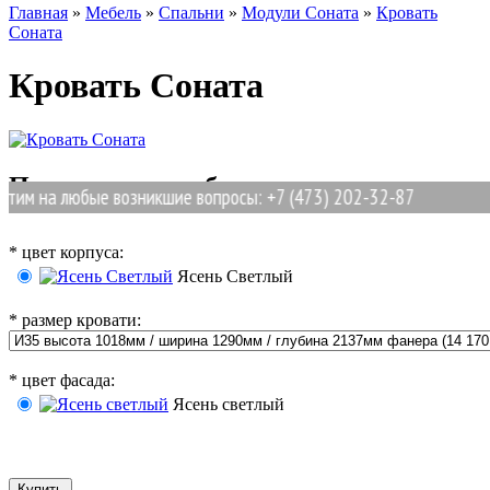
Главная
»
Мебель
»
Спальни
»
Модули Соната
»
Кровать
Соната
Кровать Соната
Позиции для выбора
м на любые возникшие вопросы: +7 (473) 202-32-87
*
цвет корпуса:
Ясень Светлый
*
размер кровати:
*
цвет фасада:
Ясень светлый