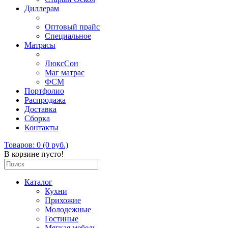
Диллерам
Оптовый прайс
Специальное
Матрасы
ЛюксСон
Маг матрас
ФСМ
Портфолио
Распродажа
Доставка
Сборка
Контакты
Товаров: 0 (0 руб.)
В корзине пусто!
Каталог
Кухни
Прихожие
Молодежные
Гостиные
Мягкая мебель