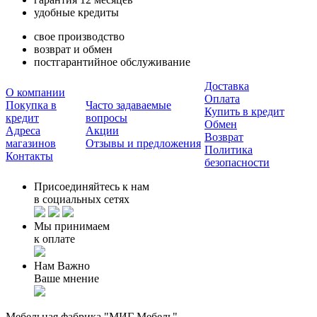
удобные кредиты
свое производство
возврат и обмен
постгарантийное обслуживание
Доставка
О компании
Оплата
Покупка в
Часто задаваемые
Купить в кредит
кредит
вопросы
Обмен
Адреса
Акции
Возврат
магазинов
Отзывы и предложения
Политика
Контакты
безопасности
Присоединяйтесь к нам
в социальных сетях
Мы принимаем
к оплате
Нам Важно
Ваше мнение
Мебельная фабрика "МИГ Мебель"