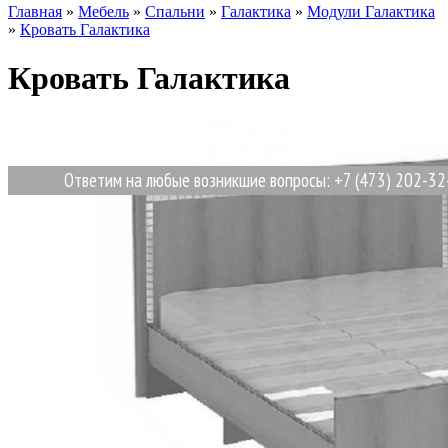
Главная
»
Мебель
»
Спальни
»
Галактика
»
Модули Галактика
»
Кровать Галактика
Кровать Галактика
Ответим на любые возникшие вопросы: +7 (473) 202-32-87