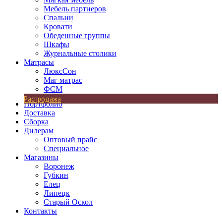
Мебель партнеров
Спальни
Кровати
Обеденные группы
Шкафы
Журнальные столики
Матрасы
ЛюксСон
Маг матрас
ФСМ
Распродажа
Портфолио
Доставка
Сборка
Дилерам
Оптовый прайс
Специальное
Магазины
Воронеж
Губкин
Елец
Липецк
Старый Оскол
Контакты