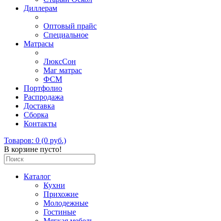
Диллерам
Оптовый прайс
Специальное
Матрасы
ЛюксСон
Маг матрас
ФСМ
Портфолио
Распродажа
Доставка
Сборка
Контакты
Товаров: 0 (0 руб.)
В корзине пусто!
Каталог
Кухни
Прихожие
Молодежные
Гостиные
Мягкая мебель