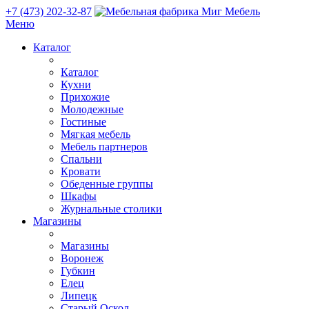
+7 (473) 202-32-87
Меню
Каталог
Каталог
Кухни
Прихожие
Молодежные
Гостиные
Мягкая мебель
Мебель партнеров
Спальни
Кровати
Обеденные группы
Шкафы
Журнальные столики
Магазины
Магазины
Воронеж
Губкин
Елец
Липецк
Старый Оскол