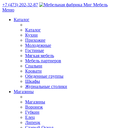
+7 (473) 202-32-87
Меню
Каталог
Каталог
Кухни
Прихожие
Молодежные
Гостиные
Мягкая мебель
Мебель партнеров
Спальни
Кровати
Обеденные группы
Шкафы
Журнальные столики
Магазины
Магазины
Воронеж
Губкин
Елец
Липецк
Старый Оскол