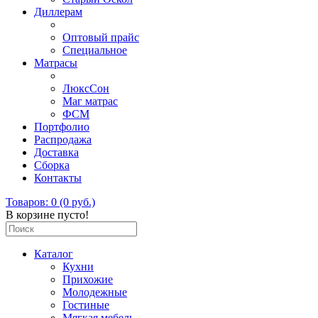
Диллерам
Оптовый прайс
Специальное
Матрасы
ЛюксСон
Маг матрас
ФСМ
Портфолио
Распродажа
Доставка
Сборка
Контакты
Товаров: 0 (0 руб.)
В корзине пусто!
Каталог
Кухни
Прихожие
Молодежные
Гостиные
Мягкая мебель