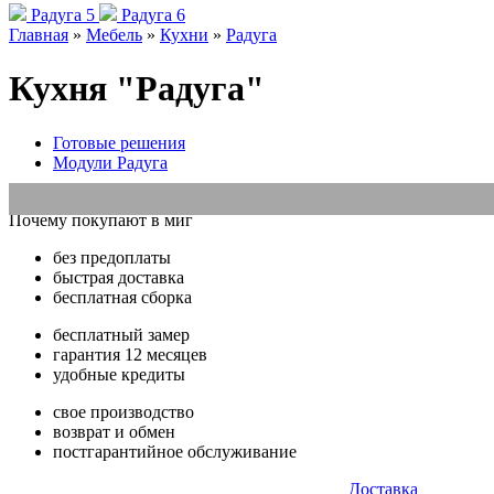
Радуга 5
Радуга 6
Главная
»
Мебель
»
Кухни
»
Радуга
Кухня "Радуга"
Готовые решения
Модули Радуга
Показано с 0 по 0 из 0 (страниц: 0)
Почему покупают в миг
без предоплаты
быстрая доставка
бесплатная сборка
бесплатный замер
гарантия 12 месяцев
удобные кредиты
свое производство
возврат и обмен
постгарантийное обслуживание
Доставка