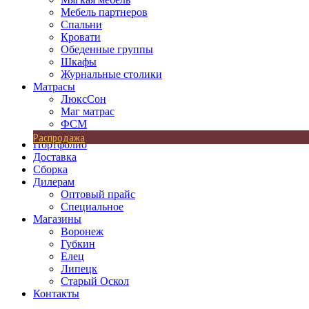
Мебель партнеров
Спальни
Кровати
Обеденные группы
Шкафы
Журнальные столики
Матрасы
ЛюксСон
Маг матрас
ФСМ
Распродажа
Портфолио
Доставка
Сборка
Дилерам
Оптовый прайс
Специальное
Магазины
Воронеж
Губкин
Елец
Липецк
Старый Оскол
Контакты