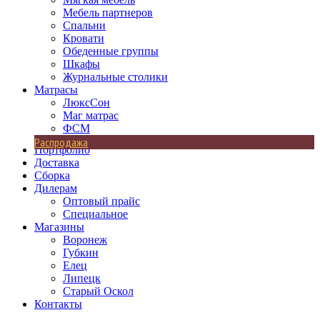
Мебель партнеров
Спальни
Кровати
Обеденные группы
Шкафы
Журнальные столики
Матрасы
ЛюксСон
Маг матрас
ФСМ
Распродажа
Портфолио
Доставка
Сборка
Дилерам
Оптовый прайс
Специальное
Магазины
Воронеж
Губкин
Елец
Липецк
Старый Оскол
Контакты