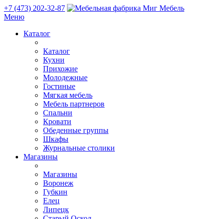
+7 (473) 202-32-87
Меню
Каталог
Каталог
Кухни
Прихожие
Молодежные
Гостиные
Мягкая мебель
Мебель партнеров
Спальни
Кровати
Обеденные группы
Шкафы
Журнальные столики
Магазины
Магазины
Воронеж
Губкин
Елец
Липецк
Старый Оскол