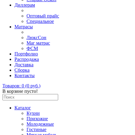
Диллерам
Оптовый прайс
Специальное
Матрасы
ЛюксСон
Маг матрас
ФСМ
Портфолио
Распродажа
Доставка
Сборка
Контакты
Товаров: 0 (0 руб.)
В корзине пусто!
Каталог
Кухни
Прихожие
Молодежные
Гостиные
Мягкая мебель