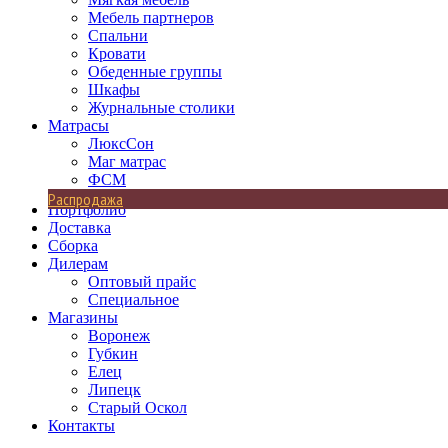
Мебель партнеров
Спальни
Кровати
Обеденные группы
Шкафы
Журнальные столики
Матрасы
ЛюксСон
Маг матрас
ФСМ
Распродажа
Портфолио
Доставка
Сборка
Дилерам
Оптовый прайс
Специальное
Магазины
Воронеж
Губкин
Елец
Липецк
Старый Оскол
Контакты