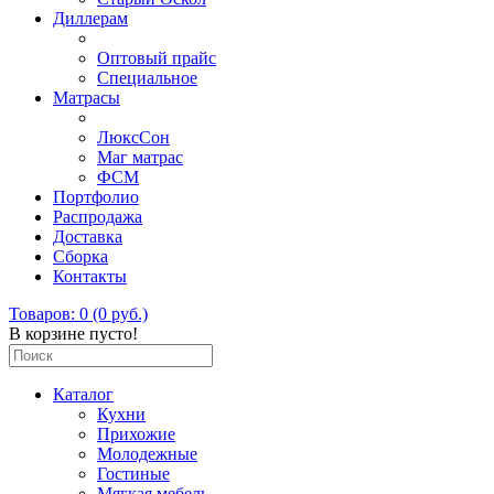
Диллерам
Оптовый прайс
Специальное
Матрасы
ЛюксСон
Маг матрас
ФСМ
Портфолио
Распродажа
Доставка
Сборка
Контакты
Товаров: 0 (0 руб.)
В корзине пусто!
Каталог
Кухни
Прихожие
Молодежные
Гостиные
Мягкая мебель