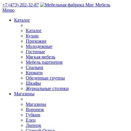
+7 (473) 202-32-87
Меню
Каталог
Каталог
Кухни
Прихожие
Молодежные
Гостиные
Мягкая мебель
Мебель партнеров
Спальни
Кровати
Обеденные группы
Шкафы
Журнальные столики
Магазины
Магазины
Воронеж
Губкин
Елец
Липецк
Старый Оскол