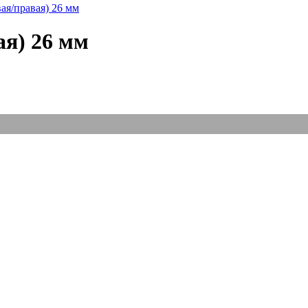
ая/правая) 26 мм
ая) 26 мм
Отв