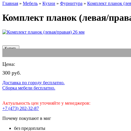
Главная
»
Мебель
»
Кухни
»
Фурнитура
»
Комплект планок (лев
Комплект планок (левая/прав
отзывы
добавить отзыв
Цена:
300 руб.
Доставка по городу бесплатно.
Сборка мебели бесплатно.
Актуальность цен уточняйте у менеджеров:
+7 (473) 202-32-87
Почему покупают в миг
без предоплаты