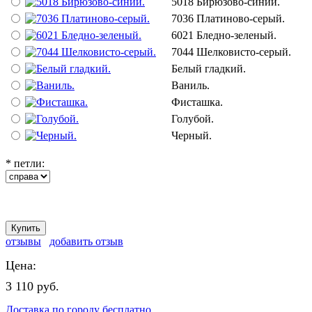
5018 Бирюзово-синий.
7036 Платиново-серый.
6021 Бледно-зеленый.
7044 Шелковисто-серый.
Белый гладкий.
Ваниль.
Фисташка.
Голубой.
Черный.
*
петли:
отзывы
добавить отзыв
Цена:
3 110 руб.
Доставка по городу бесплатно.