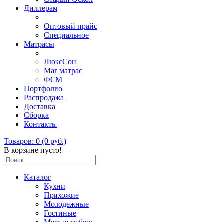
Диллерам
Оптовый прайс
Специальное
Матрасы
ЛюксСон
Маг матрас
ФСМ
Портфолио
Распродажа
Доставка
Сборка
Контакты
Товаров: 0 (0 руб.)
В корзине пусто!
Каталог
Кухни
Прихожие
Молодежные
Гостиные
Мягкая мебель