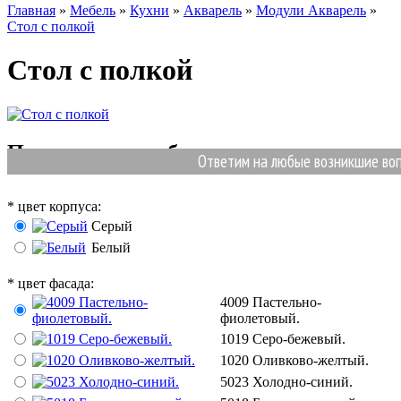
Главная
»
Мебель
»
Кухни
»
Акварель
»
Модули Акварель
»
Стол с полкой
Стол с полкой
Позиции для выбора
Ответим на любые возникшие вопро
*
цвет корпуса:
Серый
Белый
*
цвет фасада:
4009 Пастельно-
фиолетовый.
1019 Серо-бежевый.
1020 Оливково-желтый.
5023 Холодно-синий.