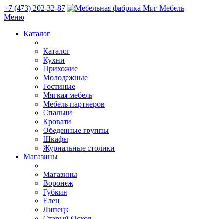
+7 (473) 202-32-87
Меню
Каталог
Каталог
Кухни
Прихожие
Молодежные
Гостиные
Мягкая мебель
Мебель партнеров
Спальни
Кровати
Обеденные группы
Шкафы
Журнальные столики
Магазины
Магазины
Воронеж
Губкин
Елец
Липецк
Старый Оскол