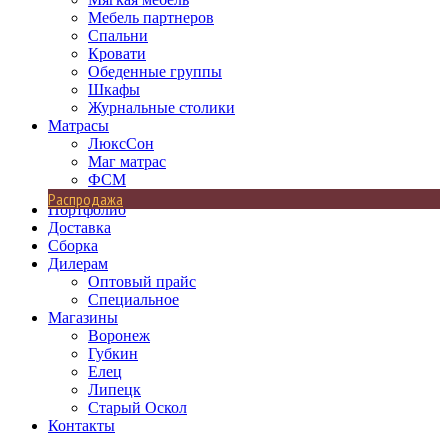
Мебель партнеров
Спальни
Кровати
Обеденные группы
Шкафы
Журнальные столики
Матрасы
ЛюксСон
Маг матрас
ФСМ
Распродажа
Портфолио
Доставка
Сборка
Дилерам
Оптовый прайс
Специальное
Магазины
Воронеж
Губкин
Елец
Липецк
Старый Оскол
Контакты