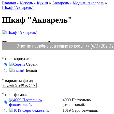
Главная
»
Мебель
»
Кухни
»
Акварель
»
Модули Акварель
»
Шкаф "Акварель"
Шкаф "Акварель"
Позиции для выбора
Ответим на любые возникшие вопросы: +7 (473) 202-32-8
*
цвет корпуса:
Серый
Белый
*
варианты фасада:
*
цвет фасада:
4009 Пастельно-
фиолетовый.
1019 Серо-бежевый.