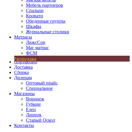
Мебель партнеров
Спальни
Кровати
Обеденные группы
Шкафы
Журнальные столики
Матрасы
ЛюксСон
Маг матрас
ФСМ
Распродажа
Портфолио
Доставка
Сборка
Дилерам
Оптовый прайс
Специальное
Магазины
Воронеж
Губкин
Елец
Липецк
Старый Оскол
Контакты