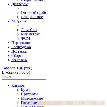
Диллерам
Оптовый прайс
Специальное
Матрасы
ЛюксСон
Маг матрас
ФСМ
Портфолио
Распродажа
Доставка
Сборка
Контакты
Товаров: 0 (0 руб.)
В корзине пусто!
Каталог
Кухни
Прихожие
Молодежные
Гостиные
Мягкая мебель