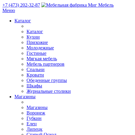
+7 (473) 202-32-87
Меню
Каталог
Каталог
Кухни
Прихожие
Молодежные
Гостиные
Мягкая мебель
Мебель партнеров
Спальни
Кровати
Обеденные группы
Шкафы
Журнальные столики
Магазины
Магазины
Воронеж
Губкин
Елец
Липецк
Старый Оскол