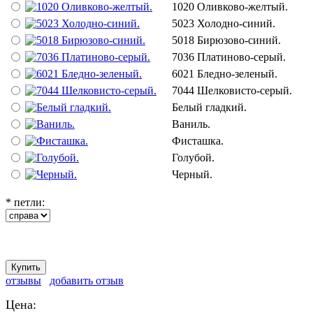
1020 Оливково-желтый.
5023 Холодно-синий.
5018 Бирюзово-синий.
7036 Платиново-серый.
6021 Бледно-зеленый.
7044 Шелковисто-серый.
Белый гладкий.
Ваниль.
Фисташка.
Голубой.
Черный.
*
петли:
отзывы
добавить отзыв
Цена: