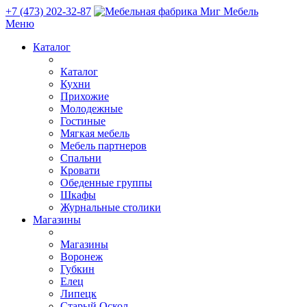
+7 (473) 202-32-87
Меню
Каталог
Каталог
Кухни
Прихожие
Молодежные
Гостиные
Мягкая мебель
Мебель партнеров
Спальни
Кровати
Обеденные группы
Шкафы
Журнальные столики
Магазины
Магазины
Воронеж
Губкин
Елец
Липецк
Старый Оскол