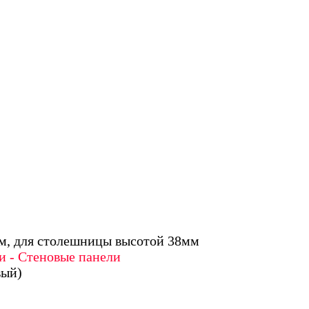
м, для столешницы высотой 38мм
и - Стеновые панели
вый)