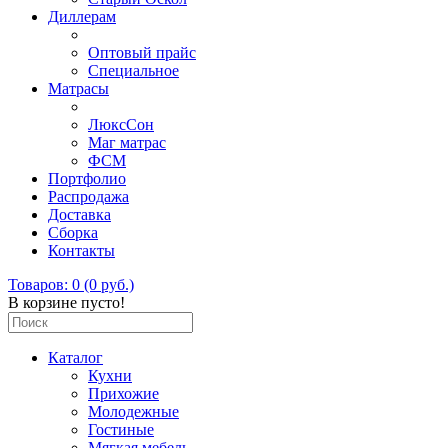
Диллерам
Оптовый прайс
Специальное
Матрасы
ЛюксСон
Маг матрас
ФСМ
Портфолио
Распродажа
Доставка
Сборка
Контакты
Товаров: 0 (0 руб.)
В корзине пусто!
Каталог
Кухни
Прихожие
Молодежные
Гостиные
Мягкая мебель