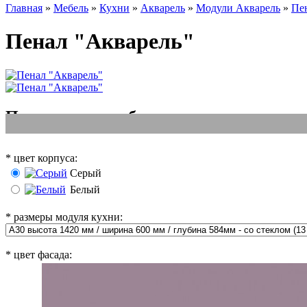
Главная
»
Мебель
»
Кухни
»
Акварель
»
Модули Акварель
»
Пе
Пенал "Акварель"
Позиции для выбора
*
цвет корпуса:
Серый
Белый
*
размеры модуля кухни:
*
цвет фасада: