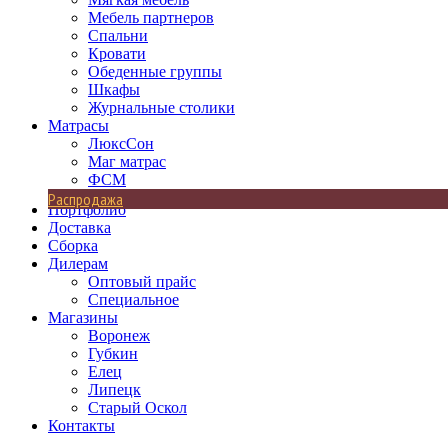
Мебель партнеров
Спальни
Кровати
Обеденные группы
Шкафы
Журнальные столики
Матрасы
ЛюксСон
Маг матрас
ФСМ
Распродажа
Портфолио
Доставка
Сборка
Дилерам
Оптовый прайс
Специальное
Магазины
Воронеж
Губкин
Елец
Липецк
Старый Оскол
Контакты