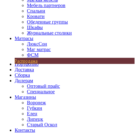
Мебель партнеров
Спальни
Кровати
Обеденные группы
Шкафы
Журнальные столики
Матрасы
ЛюксСон
Маг матрас
ФСМ
Распродажа
Портфолио
Доставка
Сборка
Дилерам
Оптовый прайс
Специальное
Магазины
Воронеж
Губкин
Елец
Липецк
Старый Оскол
Контакты