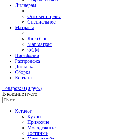
Диллерам
Оптовый прайс
Специальное
Матрасы
ЛюксСон
Маг матрас
ФСМ
Портфолио
Распродажа
Доставка
Сборка
Контакты
Товаров: 0 (0 руб.)
В корзине пусто!
Каталог
Кухни
Прихожие
Молодежные
Гостиные
Мягкая мебель