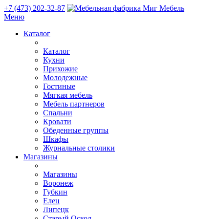
+7 (473) 202-32-87
Меню
Каталог
Каталог
Кухни
Прихожие
Молодежные
Гостиные
Мягкая мебель
Мебель партнеров
Спальни
Кровати
Обеденные группы
Шкафы
Журнальные столики
Магазины
Магазины
Воронеж
Губкин
Елец
Липецк
Старый Оскол