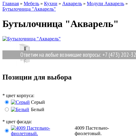
Главная
»
Мебель
»
Кухни
»
Акварель
»
Модули Акварель
»
Бутылочница "Акварель"
Бутылочница "Акварель"
Ответим на любые возникшие вопросы: +7 (473) 202-32-
Позиции для выбора
*
цвет корпуса:
Серый
Белый
*
цвет фасада:
4009 Пастельно-
фиолетовый.