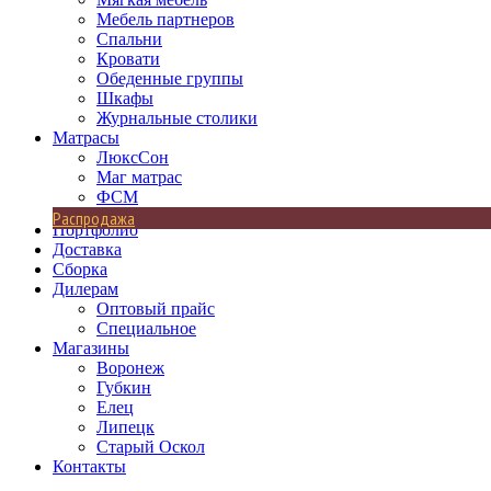
Мебель партнеров
Спальни
Кровати
Обеденные группы
Шкафы
Журнальные столики
Матрасы
ЛюксСон
Маг матрас
ФСМ
Распродажа
Портфолио
Доставка
Сборка
Дилерам
Оптовый прайс
Специальное
Магазины
Воронеж
Губкин
Елец
Липецк
Старый Оскол
Контакты