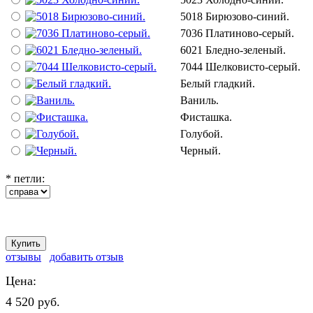
5018 Бирюзово-синий.
7036 Платиново-серый.
6021 Бледно-зеленый.
7044 Шелковисто-серый.
Белый гладкий.
Ваниль.
Фисташка.
Голубой.
Черный.
*
петли:
отзывы
добавить отзыв
Цена:
4 520 руб.