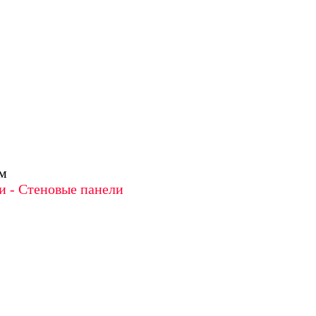
м
и - Стеновые панели