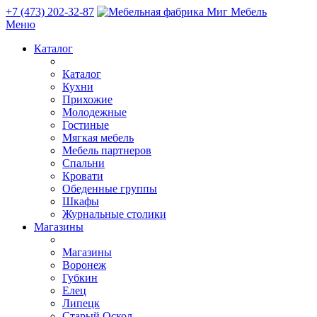
+7 (473) 202-32-87
Меню
Каталог
Каталог
Кухни
Прихожие
Молодежные
Гостиные
Мягкая мебель
Мебель партнеров
Спальни
Кровати
Обеденные группы
Шкафы
Журнальные столики
Магазины
Магазины
Воронеж
Губкин
Елец
Липецк
Старый Оскол