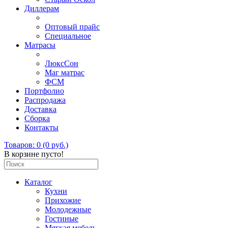
Диллерам
Оптовый прайс
Специальное
Матрасы
ЛюксСон
Маг матрас
ФСМ
Портфолио
Распродажа
Доставка
Сборка
Контакты
Товаров: 0 (0 руб.)
В корзине пусто!
Каталог
Кухни
Прихожие
Молодежные
Гостиные
Мягкая мебель