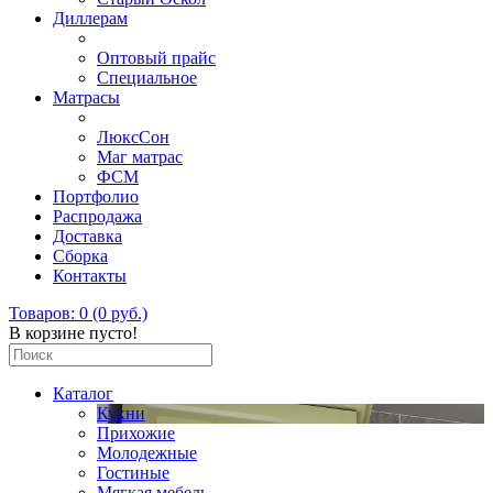
Диллерам
Оптовый прайс
Специальное
Матрасы
ЛюксСон
Маг матрас
ФСМ
Портфолио
Распродажа
Доставка
Сборка
Контакты
Товаров: 0 (0 руб.)
В корзине пусто!
Каталог
Кухни
Прихожие
Молодежные
Гостиные
Мягкая мебель