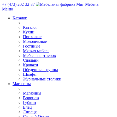
+7 (473) 202-32-87
Меню
Каталог
Каталог
Кухни
Прихожие
Молодежные
Гостиные
Мягкая мебель
Мебель партнеров
Спальни
Кровати
Обеденные группы
Шкафы
Журнальные столики
Магазины
Магазины
Воронеж
Губкин
Елец
Липецк
Старый Оскол