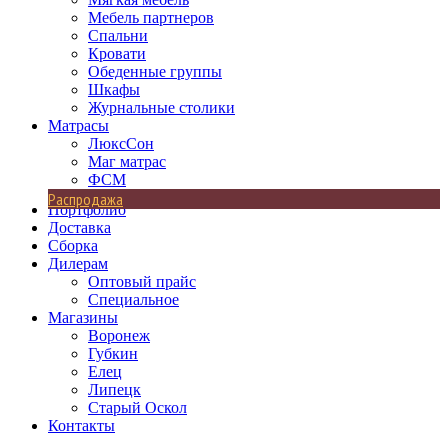
Мебель партнеров
Спальни
Кровати
Обеденные группы
Шкафы
Журнальные столики
Матрасы
ЛюксСон
Маг матрас
ФСМ
Распродажа
Портфолио
Доставка
Сборка
Дилерам
Оптовый прайс
Специальное
Магазины
Воронеж
Губкин
Елец
Липецк
Старый Оскол
Контакты