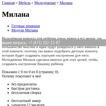
Главная
»
Мебель
»
Молодежные
»
Милана
Милана
Готовые решения
Модули Милана
Молодёжная комната для ребёнка очень важна в его жизни, так
икшие вопросы: +7 (473) 202-32-87
как большую часть времени он будет проводить там,
большинство мыслей и идей будут рождаться у него именно в
этой комнате, поэтому так важно подобрать детскую комнату,
которая будет создавать хорошее настроение для него.
Молодёжная Милана сделана именно для этих целей, чтобы
создавать настроение Вашему ребёнку.
Показано с 0 по 0 из 0 (страниц: 0)
Почему покупают в миг
без предоплаты
быстрая доставка
бесплатная сборка
бесплатный замер
гарантия 12 месяцев