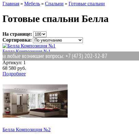
Главная
»
Мебель
»
Спальни
»
Готовые спальни
Готовые спальни Белла
На странице:
Сортировка:
Белла Композиция №1
а любые возникшие вопросы: +7 (473) 202-32-87
Артикул:
1
68 580 руб.
Подробнее
Белла Композиция №2