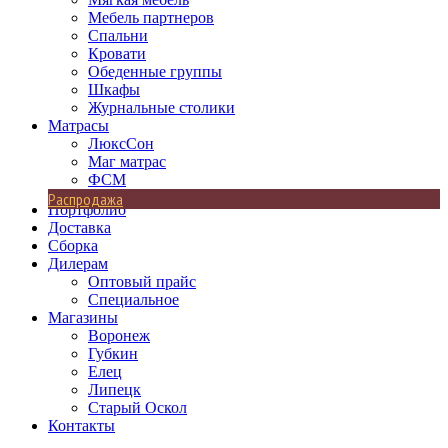
Мебель партнеров
Спальни
Кровати
Обеденные группы
Шкафы
Журнальные столики
Матрасы
ЛюксСон
Маг матрас
ФСМ
Распродажа
Портфолио
Доставка
Сборка
Дилерам
Оптовый прайс
Специальное
Магазины
Воронеж
Губкин
Елец
Липецк
Старый Оскол
Контакты