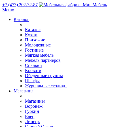
+7 (473) 202-32-87
Меню
Каталог
Каталог
Кухни
Прихожие
Молодежные
Гостиные
Мягкая мебель
Мебель партнеров
Спальни
Кровати
Обеденные группы
Шкафы
Журнальные столики
Магазины
Магазины
Воронеж
Губкин
Елец
Липецк
Старый Оскол