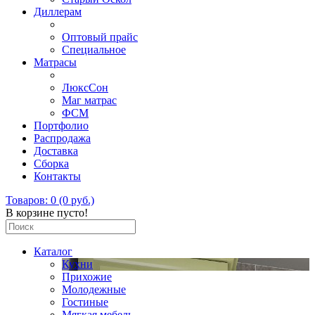
Диллерам
Оптовый прайс
Специальное
Матрасы
ЛюксСон
Маг матрас
ФСМ
Портфолио
Распродажа
Доставка
Сборка
Контакты
Товаров: 0 (0 руб.)
В корзине пусто!
Каталог
Кухни
Прихожие
Молодежные
Гостиные
Мягкая мебель