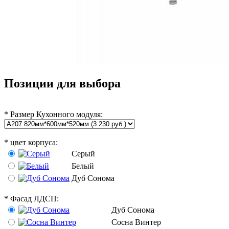
Позиции для выбора
*
Размер Кухонного модуля:
*
цвет корпуса:
Серый
Белый
Дуб Сонома
*
Фасад ЛДСП:
Дуб Сонома
Сосна Винтер