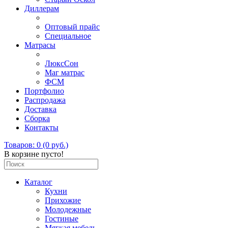
Диллерам
Оптовый прайс
Специальное
Матрасы
ЛюксСон
Маг матрас
ФСМ
Портфолио
Распродажа
Доставка
Сборка
Контакты
Товаров: 0 (0 руб.)
В корзине пусто!
Каталог
Кухни
Прихожие
Молодежные
Гостиные
Мягкая мебель