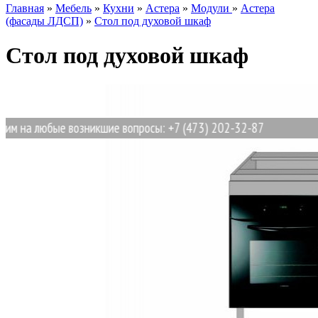
Главная
»
Мебель
»
Кухни
»
Астера
»
Модули
»
Астера
(фасады ЛДСП)
»
Стол под духовой шкаф
Стол под духовой шкаф
на любые возникшие вопросы: +7 (473) 202-32-87