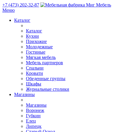
+7 (473) 202-32-87
Меню
Каталог
Каталог
Кухни
Прихожие
Молодежные
Гостиные
Мягкая мебель
Мебель партнеров
Спальни
Кровати
Обеденные группы
Шкафы
Журнальные столики
Магазины
Магазины
Воронеж
Губкин
Елец
Липецк
Старый Оскол