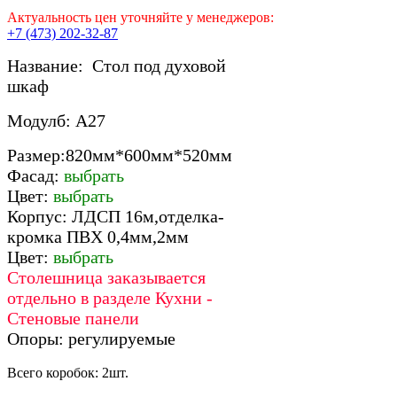
Актуальность цен уточняйте у менеджеров:
+7 (473) 202-32-87
Название: Стол под духовой
шкаф
Модулб: А27
Размер:820мм*600мм*520мм
Фасад:
выбрать
Цвет:
выбрать
Корпус: ЛДСП 16м,отделка-
кромка ПВХ 0,4мм,2мм
Цвет:
выбрать
Столешница заказывается
отдельно в разделе Кухни -
Стеновые панели
Опоры: регулируемые
Всего коробок: 2шт.