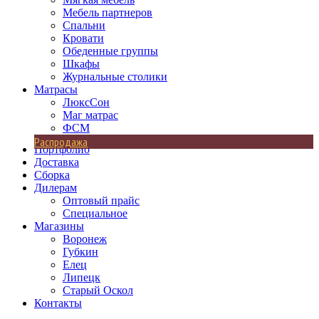
Мебель партнеров
Спальни
Кровати
Обеденные группы
Шкафы
Журнальные столики
Матрасы
ЛюксСон
Маг матрас
ФСМ
Распродажа
Портфолио
Доставка
Сборка
Дилерам
Оптовый прайс
Специальное
Магазины
Воронеж
Губкин
Елец
Липецк
Старый Оскол
Контакты