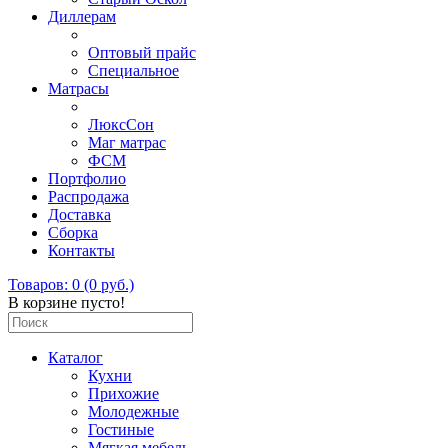
Диллерам
Оптовый прайс
Специальное
Матрасы
ЛюксСон
Маг матрас
ФСМ
Портфолио
Распродажа
Доставка
Сборка
Контакты
Товаров: 0 (0 руб.)
В корзине пусто!
Каталог
Кухни
Прихожие
Молодежные
Гостиные
Мягкая мебель