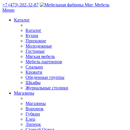
+7 (473) 202-32-87
Меню
Каталог
Каталог
Кухни
Прихожие
Молодежные
Гостиные
Мягкая мебель
Мебель партнеров
Спальни
Кровати
Обеденные группы
Шкафы
Журнальные столики
Магазины
Магазины
Воронеж
Губкин
Елец
Липецк
Старый Оскол