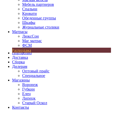
Мебель партнеров
Спальни
Кровати
Обеденные группы
Шкафы
Журнальные столики
Матрасы
ЛюксСон
Маг матрас
ФСМ
Распродажа
Портфолио
Доставка
Сборка
Дилерам
Оптовый прайс
Специальное
Магазины
Воронеж
Губкин
Елец
Липецк
Старый Оскол
Контакты