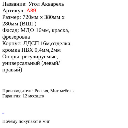
Название: Угол Акварель
Артикул:
А89
Размер: 720мм х 380мм х
280мм (ВШГ)
Фасад: МДФ 16мм, краска,
фрезеровка
Корпус: ЛДСП 16м,отделка-
кромка ПВХ 0,4мм,2мм
Опоры: регулируемые,
универсальный (левый/
правый)
Производитель: Россия, Миг мебель
Гарантия: 12 месяцев
Почему покупают в миг