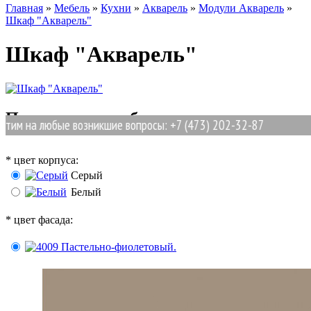
Главная
»
Мебель
»
Кухни
»
Акварель
»
Модули Акварель
»
Шкаф "Акварель"
Шкаф "Акварель"
Позиции для выбора
 на любые возникшие вопросы: +7 (473) 202-32-87
*
цвет корпуса:
Серый
Белый
*
цвет фасада: