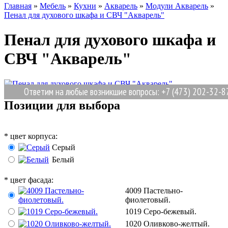
Главная
»
Мебель
»
Кухни
»
Акварель
»
Модули Акварель
»
Пенал для духового шкафа и СВЧ "Акварель"
Пенал для духового шкафа и
СВЧ "Акварель"
Ответим на любые возникшие вопросы: +7 (473) 202-32-87
Позиции для выбора
*
цвет корпуса:
Серый
Белый
*
цвет фасада:
4009 Пастельно-
фиолетовый.
1019 Серо-бежевый.
1020 Оливково-желтый.