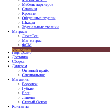
Мебель партнеров
Спальни
Кровати
Обеденные группы
Шкафы
Журнальные столики
Матрасы
ЛюксСон
Маг матрас
ФСМ
Распродажа
Портфолио
Доставка
Сборка
Дилерам
Оптовый прайс
Специальное
Магазины
Воронеж
Губкин
Елец
Липецк
Старый Оскол
Контакты