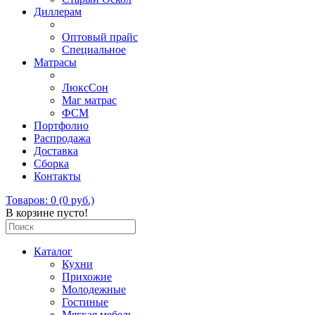
Диллерам
Оптовый прайс
Специальное
Матрасы
ЛюксСон
Маг матрас
ФСМ
Портфолио
Распродажа
Доставка
Сборка
Контакты
Товаров: 0 (0 руб.)
В корзине пусто!
Каталог
Кухни
Прихожие
Молодежные
Гостиные
Мягкая мебель