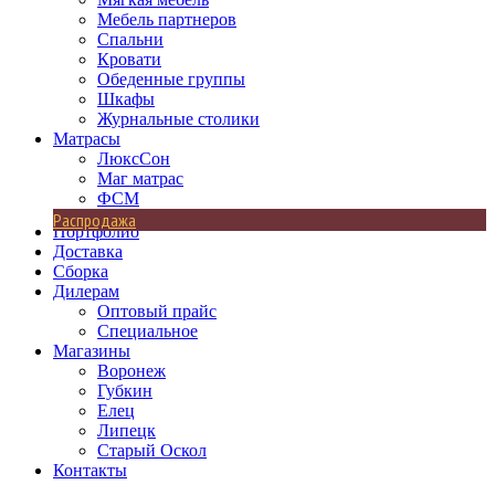
Мебель партнеров
Спальни
Кровати
Обеденные группы
Шкафы
Журнальные столики
Матрасы
ЛюксСон
Маг матрас
ФСМ
Распродажа
Портфолио
Доставка
Сборка
Дилерам
Оптовый прайс
Специальное
Магазины
Воронеж
Губкин
Елец
Липецк
Старый Оскол
Контакты