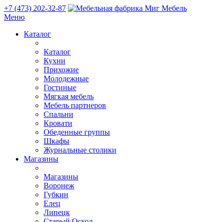
+7 (473) 202-32-87
Меню
Каталог
Каталог
Кухни
Прихожие
Молодежные
Гостиные
Мягкая мебель
Мебель партнеров
Спальни
Кровати
Обеденные группы
Шкафы
Журнальные столики
Магазины
Магазины
Воронеж
Губкин
Елец
Липецк
Старый Оскол