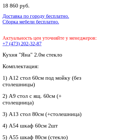
18 860 руб.
Доставка по городу бесплатно.
Сборка мебели бесплатно.
Актуальность цен уточняйте у менеджеров:
+7 (473) 202-32-87
Кухня "Яна" 2.0м стекло
Комплектация:
1) А12 стол 60см под мойку (без
столешницы)
2) А9 стол с ящ. 60см (+
столещница)
3) А13 стол 80см (+столешница)
4) А54 шкаф 60см 2шт
5) А55 шкаф 80см (стекло)