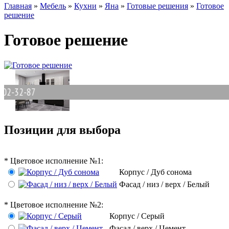
Главная
»
Мебель
»
Кухни
»
Яна
»
Готовые решения
»
Готовое
решение
Готовое решение
32-87
Позиции для выбора
*
Цветовое исполнение №1:
Корпус / Дуб сонома
Фасад / низ / верх / Белый
*
Цветовое исполнение №2:
Корпус / Серый
Фасад / верх / Цемент