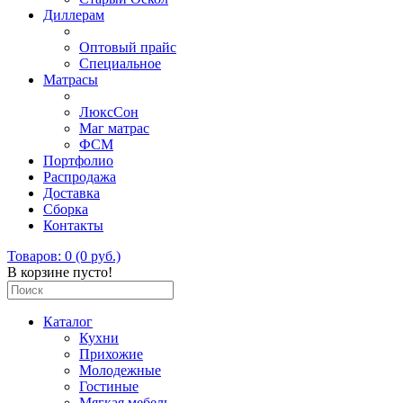
Диллерам
Оптовый прайс
Специальное
Матрасы
ЛюксСон
Маг матрас
ФСМ
Портфолио
Распродажа
Доставка
Сборка
Контакты
Товаров: 0 (0 руб.)
В корзине пусто!
Каталог
Кухни
Прихожие
Молодежные
Гостиные
Мягкая мебель