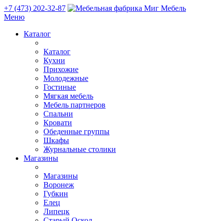
+7 (473) 202-32-87
Меню
Каталог
Каталог
Кухни
Прихожие
Молодежные
Гостиные
Мягкая мебель
Мебель партнеров
Спальни
Кровати
Обеденные группы
Шкафы
Журнальные столики
Магазины
Магазины
Воронеж
Губкин
Елец
Липецк
Старый Оскол