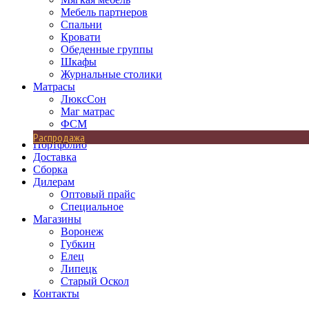
Мебель партнеров
Спальни
Кровати
Обеденные группы
Шкафы
Журнальные столики
Матрасы
ЛюксСон
Маг матрас
ФСМ
Распродажа
Портфолио
Доставка
Сборка
Дилерам
Оптовый прайс
Специальное
Магазины
Воронеж
Губкин
Елец
Липецк
Старый Оскол
Контакты