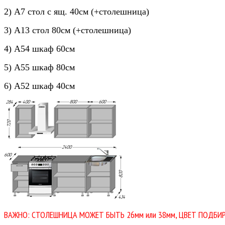
2) А7 стол с ящ. 40см (+столешница)
3) А13 стол 80см (+столешница)
4) А54 шкаф 60см
5) А55 шкаф 80см
6) А52 шкаф 40см
ВАЖНО: СТОЛЕШНИЦА МОЖЕТ БЫТЬ 26мм или 38мм, ЦВЕТ ПОДБИР