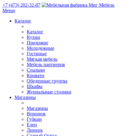
+7 (473) 202-32-87
Меню
Каталог
Каталог
Кухни
Прихожие
Молодежные
Гостиные
Мягкая мебель
Мебель партнеров
Спальни
Кровати
Обеденные группы
Шкафы
Журнальные столики
Магазины
Магазины
Воронеж
Губкин
Елец
Липецк
Старый Оскол