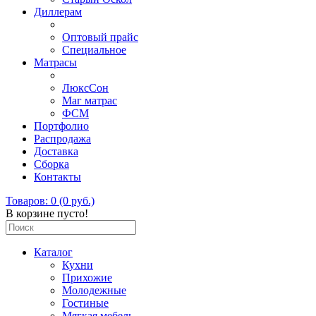
Диллерам
Оптовый прайс
Специальное
Матрасы
ЛюксСон
Маг матрас
ФСМ
Портфолио
Распродажа
Доставка
Сборка
Контакты
Товаров: 0 (0 руб.)
В корзине пусто!
Каталог
Кухни
Прихожие
Молодежные
Гостиные
Мягкая мебель