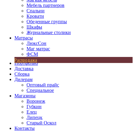
Мебель партнеров
Спальни
Кровати
Обеденные группы
Шкафы
Журнальные столики
Матрасы
ЛюксСон
Маг матрас
ФСМ
Распродажа
Портфолио
Доставка
Сборка
Дилерам
Оптовый прайс
Специальное
Магазины
Воронеж
Губкин
Елец
Липецк
Старый Оскол
Контакты