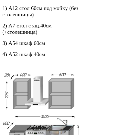
1) А12 стол 60см под мойку (без
столешницы)
2) А7 стол с ящ.40см
(+столешница)
3) А54 шкаф 60см
4) А52 шкаф 40см