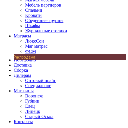
Мебель партнеров
Спальни
Кровати
Обеденные группы
Шкафы
Журнальные столики
Матрасы
ЛюксСон
Маг матрас
ФСМ
Распродажа
Портфолио
Доставка
Сборка
Дилерам
Оптовый прайс
Специальное
Магазины
Воронеж
Губкин
Елец
Липецк
Старый Оскол
Контакты