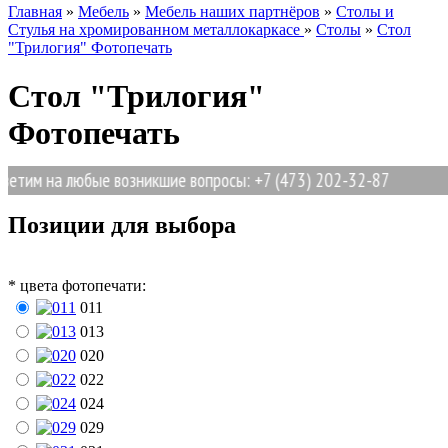
Главная
»
Мебель
»
Мебель наших партнёров
»
Столы и
Стулья на хромированном металлокаркасе
»
Столы
»
Стол
"Трилогия" Фотопечать
Стол "Трилогия"
Фотопечать
тим на любые возникшие вопросы: +7 (473) 202-32-87
Позиции для выбора
*
цвета фотопечати:
011
013
020
022
024
029