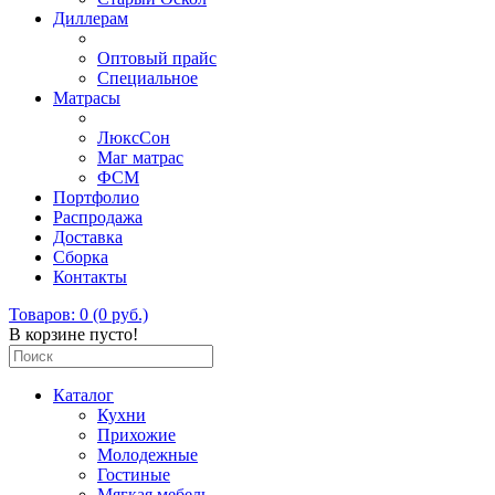
Диллерам
Оптовый прайс
Специальное
Матрасы
ЛюксСон
Маг матрас
ФСМ
Портфолио
Распродажа
Доставка
Сборка
Контакты
Товаров: 0 (0 руб.)
В корзине пусто!
Каталог
Кухни
Прихожие
Молодежные
Гостиные
Мягкая мебель