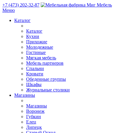
+7 (473) 202-32-87
Меню
Каталог
Каталог
Кухни
Прихожие
Молодежные
Гостиные
Мягкая мебель
Мебель партнеров
Спальни
Кровати
Обеденные группы
Шкафы
Журнальные столики
Магазины
Магазины
Воронеж
Губкин
Елец
Липецк
Старый Оскол