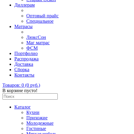
Диллерам
Оптовый прайс
Специальное
Матрасы
ЛюксСон
Маг матрас
ФСМ
Портфолио
Распродажа
Доставка
Сборка
Контакты
Товаров: 0 (0 руб.)
В корзине пусто!
Каталог
Кухни
Прихожие
Молодежные
Гостиные
Мягкая мебель