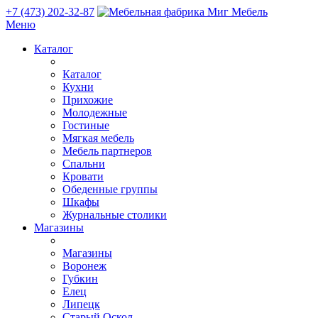
+7 (473) 202-32-87
Меню
Каталог
Каталог
Кухни
Прихожие
Молодежные
Гостиные
Мягкая мебель
Мебель партнеров
Спальни
Кровати
Обеденные группы
Шкафы
Журнальные столики
Магазины
Магазины
Воронеж
Губкин
Елец
Липецк
Старый Оскол