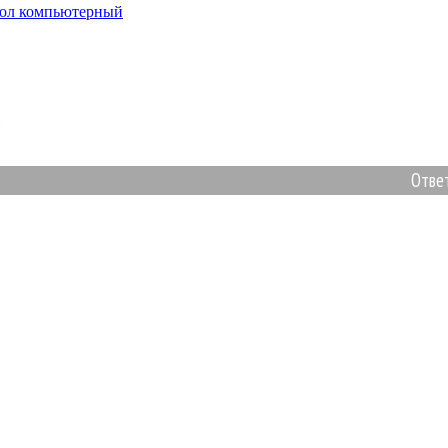
ол компьютерный
Ответим н