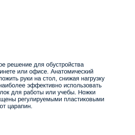
е решение для обустройства
инете или офисе. Анатомический
ожить руки на стол, снижая нагрузку
 наиболее эффективно использовать
олок для работы или учебы. Ножки
нащены регулируемыми пластиковыми
от царапин.