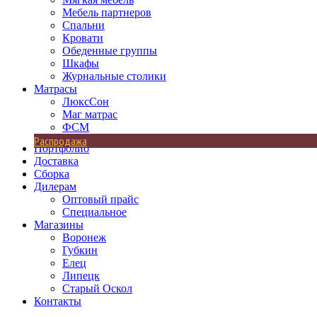
Мебель партнеров
Спальни
Кровати
Обеденные группы
Шкафы
Журнальные столики
Матрасы
ЛюксСон
Маг матрас
ФСМ
Распродажа
Портфолио
Доставка
Сборка
Дилерам
Оптовый прайс
Специальное
Магазины
Воронеж
Губкин
Елец
Липецк
Старый Оскол
Контакты