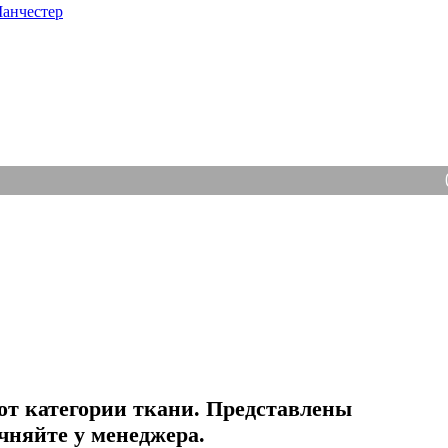
анчестер
Отве
от категории ткани. Представлены
чняйте у менеджера.