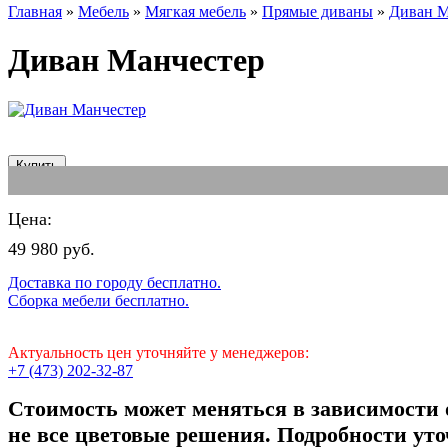
Главная
»
Мебель
»
Мягкая мебель
»
Прямые диваны
»
Диван М
Диван Манчестер
отзывы
добавить отзыв
Цена:
49 980 руб.
Доставка по городу бесплатно.
Сборка мебели бесплатно.
Актуальность цен уточняйте у менеджеров:
+7 (473) 202-32-87
Стоимость может меняться в зависимости 
не все цветовые решения. Подробности уто