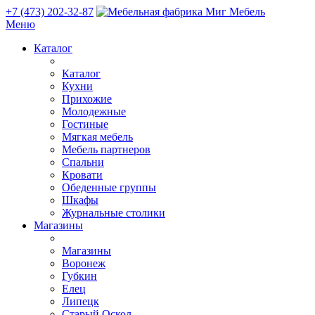
+7 (473) 202-32-87
Меню
Каталог
Каталог
Кухни
Прихожие
Молодежные
Гостиные
Мягкая мебель
Мебель партнеров
Спальни
Кровати
Обеденные группы
Шкафы
Журнальные столики
Магазины
Магазины
Воронеж
Губкин
Елец
Липецк
Старый Оскол