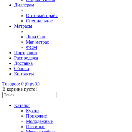
Диллерам
Оптовый прайс
Специальное
Матрасы
ЛюксСон
Маг матрас
ФСМ
Портфолио
Распродажа
Доставка
Сборка
Контакты
Товаров: 0 (0 руб.)
В корзине пусто!
Каталог
Кухни
Прихожие
Молодежные
Гостиные
Мягкая мебель