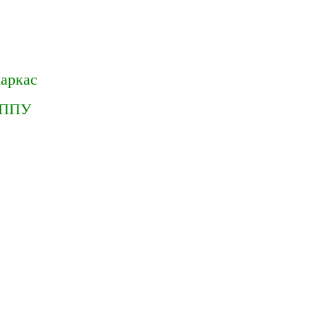
аркас
ППУ