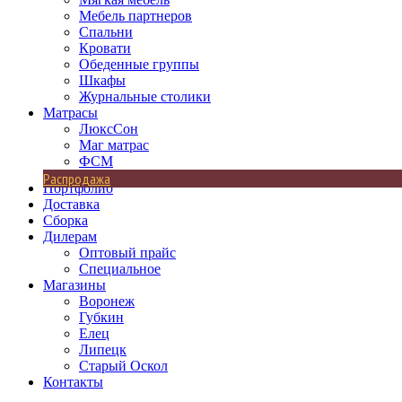
Мебель партнеров
Спальни
Кровати
Обеденные группы
Шкафы
Журнальные столики
Матрасы
ЛюксСон
Маг матрас
ФСМ
Распродажа
Портфолио
Доставка
Сборка
Дилерам
Оптовый прайс
Специальное
Магазины
Воронеж
Губкин
Елец
Липецк
Старый Оскол
Контакты