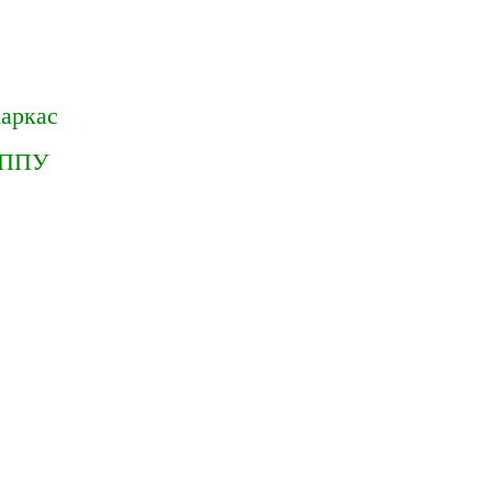
аркас
ППУ