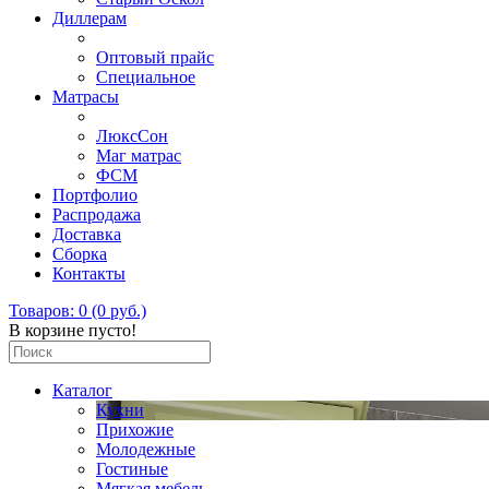
Диллерам
Оптовый прайс
Специальное
Матрасы
ЛюксСон
Маг матрас
ФСМ
Портфолио
Распродажа
Доставка
Сборка
Контакты
Товаров: 0 (0 руб.)
В корзине пусто!
Каталог
Кухни
Прихожие
Молодежные
Гостиные
Мягкая мебель