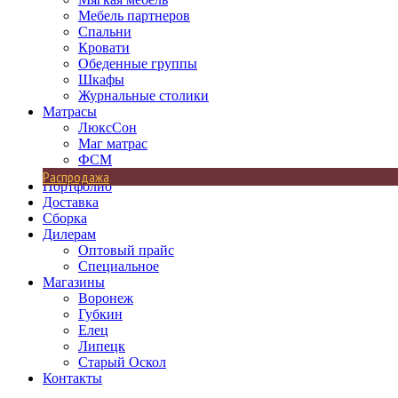
Мебель партнеров
Спальни
Кровати
Обеденные группы
Шкафы
Журнальные столики
Матрасы
ЛюксСон
Маг матрас
ФСМ
Распродажа
Портфолио
Доставка
Сборка
Дилерам
Оптовый прайс
Специальное
Магазины
Воронеж
Губкин
Елец
Липецк
Старый Оскол
Контакты