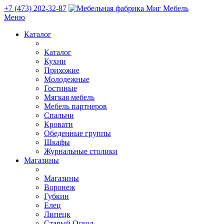
+7 (473) 202-32-87
Меню
Каталог
Каталог
Кухни
Прихожие
Молодежные
Гостиные
Мягкая мебель
Мебель партнеров
Спальни
Кровати
Обеденные группы
Шкафы
Журнальные столики
Магазины
Магазины
Воронеж
Губкин
Елец
Липецк
Старый Оскол