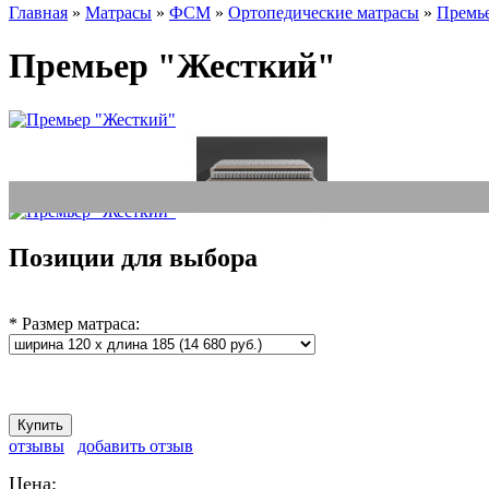
Главная
»
Матрасы
»
ФСМ
»
Ортопедические матрасы
»
Премь
Премьер "Жесткий"
Позиции для выбора
*
Размер матраса:
отзывы
добавить отзыв
Цена: