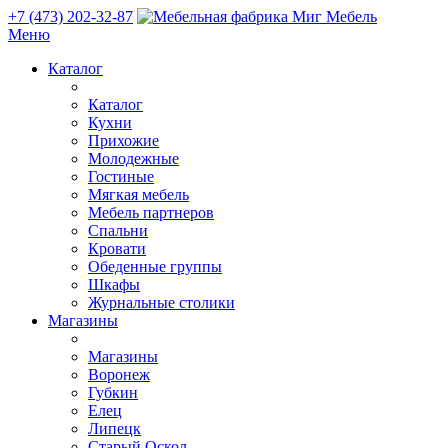
+7 (473) 202-32-87
Меню
Каталог
Каталог
Кухни
Прихожие
Молодежные
Гостиные
Мягкая мебель
Мебель партнеров
Спальни
Кровати
Обеденные группы
Шкафы
Журнальные столики
Магазины
Магазины
Воронеж
Губкин
Елец
Липецк
Старый Оскол