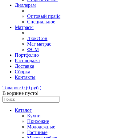
Диллерам
Оптовый прайс
Специальное
Матрасы
ЛюксСон
Маг матрас
ФСМ
Портфолио
Распродажа
Доставка
Сборка
Контакты
Товаров: 0 (0 руб.)
В корзине пусто!
Каталог
Кухни
Прихожие
Молодежные
Гостиные
Мягкая мебель