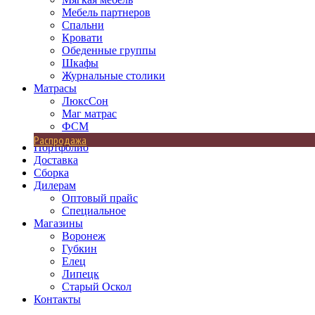
Мебель партнеров
Спальни
Кровати
Обеденные группы
Шкафы
Журнальные столики
Матрасы
ЛюксСон
Маг матрас
ФСМ
Распродажа
Портфолио
Доставка
Сборка
Дилерам
Оптовый прайс
Специальное
Магазины
Воронеж
Губкин
Елец
Липецк
Старый Оскол
Контакты