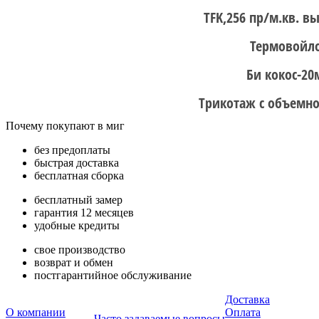
TFK,256 пр/м.кв. в
Термовойл
Би кокос-2
Трикотаж с объемн
Почему покупают в миг
без предоплаты
быстрая доставка
бесплатная сборка
бесплатный замер
гарантия 12 месяцев
удобные кредиты
свое производство
возврат и обмен
постгарантийное обслуживание
Доставка
О компании
Оплата
Часто задаваемые вопросы