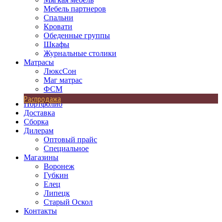
Мебель партнеров
Спальни
Кровати
Обеденные группы
Шкафы
Журнальные столики
Матрасы
ЛюксСон
Маг матрас
ФСМ
Распродажа
Портфолио
Доставка
Сборка
Дилерам
Оптовый прайс
Специальное
Магазины
Воронеж
Губкин
Елец
Липецк
Старый Оскол
Контакты