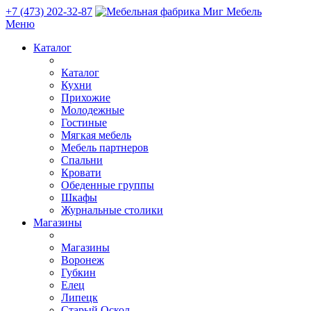
+7 (473) 202-32-87
Меню
Каталог
Каталог
Кухни
Прихожие
Молодежные
Гостиные
Мягкая мебель
Мебель партнеров
Спальни
Кровати
Обеденные группы
Шкафы
Журнальные столики
Магазины
Магазины
Воронеж
Губкин
Елец
Липецк
Старый Оскол