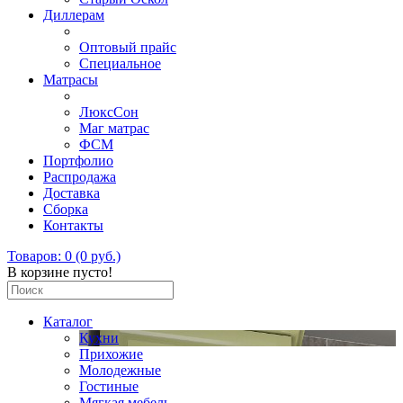
Диллерам
Оптовый прайс
Специальное
Матрасы
ЛюксСон
Маг матрас
ФСМ
Портфолио
Распродажа
Доставка
Сборка
Контакты
Товаров: 0 (0 руб.)
В корзине пусто!
Каталог
Кухни
Прихожие
Молодежные
Гостиные
Мягкая мебель