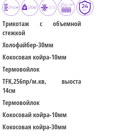
Трикотаж с объемной
стежкой
Холофайбер-30мм
Кокосовая койра-10мм
Термовойлок
TFK,256пр/м.кв, выоста
14см
Термовойлок
Кокосовай койра-10мм
Кокосовая койра-30мм