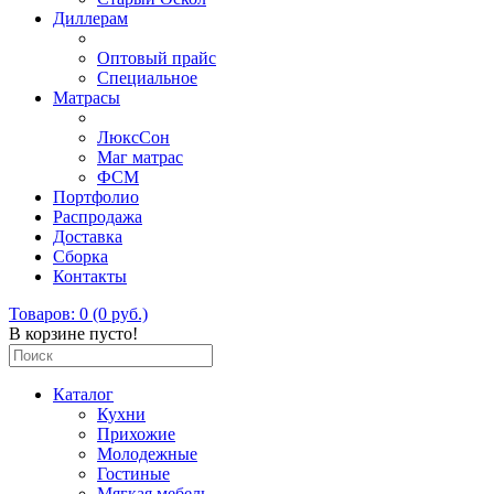
Диллерам
Оптовый прайс
Специальное
Матрасы
ЛюксСон
Маг матрас
ФСМ
Портфолио
Распродажа
Доставка
Сборка
Контакты
Товаров: 0 (0 руб.)
В корзине пусто!
Каталог
Кухни
Прихожие
Молодежные
Гостиные
Мягкая мебель