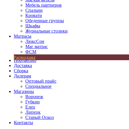
Мебель партнеров
Спальни
Кровати
Обеденные группы
Шкафы
Журнальные столики
Матрасы
ЛюксСон
Маг матрас
ФСМ
Распродажа
Портфолио
Доставка
Сборка
Дилерам
Оптовый прайс
Специальное
Магазины
Воронеж
Губкин
Елец
Липецк
Старый Оскол
Контакты