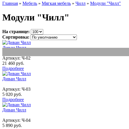
Главная
»
Мебель
»
Мягкая мебель
»
Чилл
»
Модули "Чилл"
Модули "Чилл"
На странице:
Сортировка:
Диван Чилл
Артикул:
Ч-02
21 460 руб.
Подробнее
Диван Чилл
Артикул:
Ч-03
5 020 руб.
Подробнее
Диван Чилл
Артикул:
Ч-04
5 890 руб.