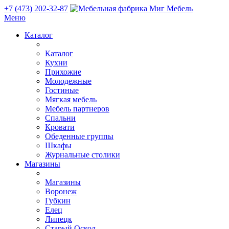
+7 (473) 202-32-87
Меню
Каталог
Каталог
Кухни
Прихожие
Молодежные
Гостиные
Мягкая мебель
Мебель партнеров
Спальни
Кровати
Обеденные группы
Шкафы
Журнальные столики
Магазины
Магазины
Воронеж
Губкин
Елец
Липецк
Старый Оскол